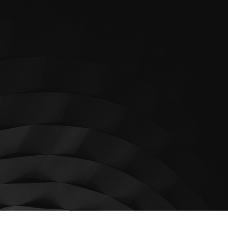
 TIPPS
KONTAKT
PROJEKTANFRAGTE