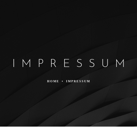
BER UNS
LEISTUNGEN
PORTFOLIO
WISSEN &
IMPRESSUM
HOME
•
IMPRESSUM