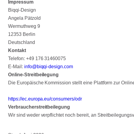
Impressum
Biqqi-Design
Angela Pätzold
Wermuthweg 9
12353 Berlin
Deutschland
Kontakt
Telefon: +49 176 31460075
E-Mail:
info@biqqi-design.com
Online-Streitbeilegung
Die Europäische Kommission stellt eine Plattform zur Online
https://ec.europa.eu/consumers/odr
Verbraucherstreitbeilegung
Wir sind weder verpflichtet noch bereit, an Streitbeilegung